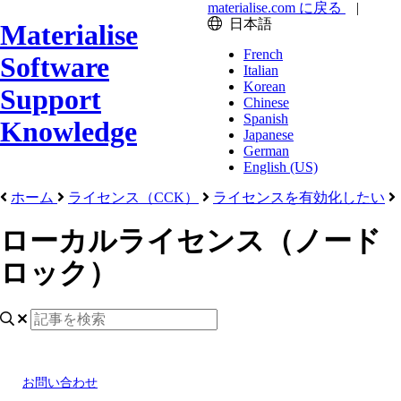
materialise.com に戻る
|
日本語
Materialise
French
Software
Italian
Korean
Support
Chinese
Spanish
Knowledge
Japanese
German
English (US)
ホーム
ライセンス（CCK）
ライセンスを有効化したい
ローカルライセンス（ノード
ロック）
お問い合わせ