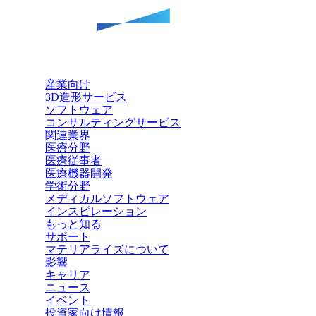
産業向け
3D造形サービス
ソフトウェア
コンサルティングサービス
関連業界
医療分野
医療従事者
医療機器開発
学術分野
メディカルソフトウェア
インスピレーション
もっと知る
サポート
マテリアライズについて
影響
キャリア
ニュース
イベント
投資家向け情報