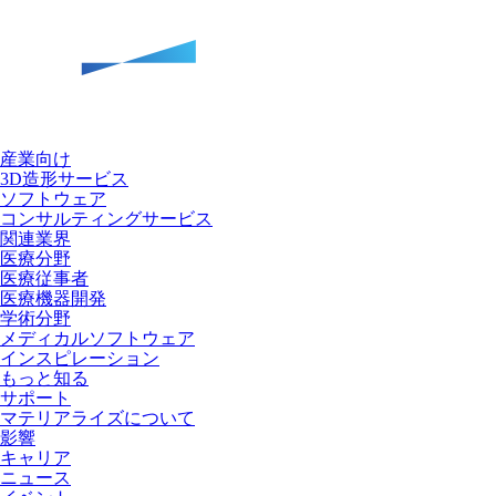
産業向け
3D造形サービス
ソフトウェア
コンサルティングサービス
関連業界
医療分野
医療従事者
医療機器開発
学術分野
メディカルソフトウェア
インスピレーション
もっと知る
サポート
マテリアライズについて
影響
キャリア
ニュース