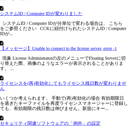
システムID / Computer IDが変わりました
システムID / Computer IDが分単位で変わる場合は、 こちら
をご参照ください CCKに紐付けられたシステムID / Computer
IDが...
【メッセージ】Unable to connect to the license server, error -1
現象 License Administratorの左のメニューでFloating Serverに切
り替えた際、画像のようなエラーが表示されることがありま
す。 ...
ライセンスを(再)有効化してもライセンス残日数が変わりませ
ん
いくつか考えられます。 手動で(再)有効化の場合 有効期限日
を過ぎたキーファイルを再度ライセンスマネージャーに登録し
ても、有効期限の残日数は伸びません。新規にキー...
セキュリティ関連ソフトウェアの「例外」の設定