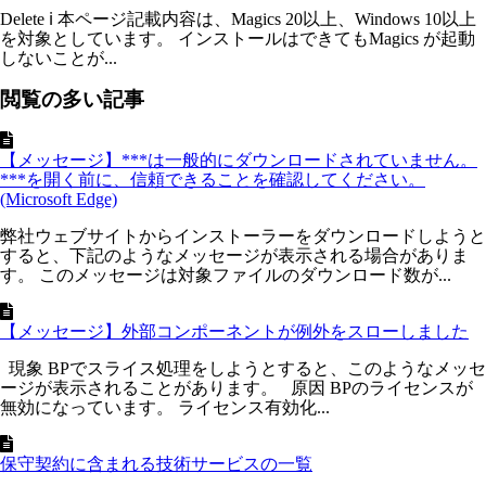
Delete ℹ 本ページ記載内容は、Magics 20以上、Windows 10以上
を対象としています。 インストールはできてもMagics が起動
しないことが...
閲覧の多い記事
【メッセージ】***は一般的にダウンロードされていません。
***を開く前に、信頼できることを確認してください。
(Microsoft Edge)
弊社ウェブサイトからインストーラーをダウンロードしようと
すると、下記のようなメッセージが表示される場合がありま
す。 このメッセージは対象ファイルのダウンロード数が...
【メッセージ】外部コンポーネントが例外をスローしました
現象 BPでスライス処理をしようとすると、このようなメッセ
ージが表示されることがあります。 原因 BPのライセンスが
無効になっています。 ライセンス有効化...
保守契約に含まれる技術サービスの一覧