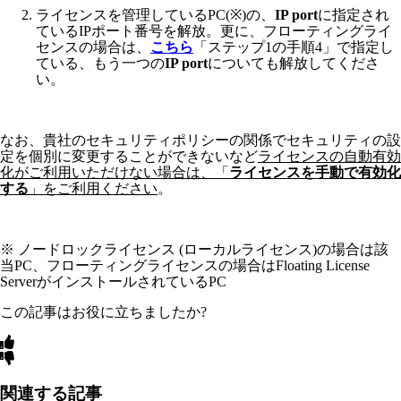
ライセンスを管理しているPC(※)の、
IP port
に指定され
ているIPポート番号を解放。更に、フローティングライ
センスの場合は、
こちら
「ステップ1の手順4」で指定し
ている、もう一つの
IP port
についても解放してくださ
い。
なお、貴社のセキュリティポリシーの関係でセキュリティの設
定を個別に変更することができないなど
ライセンスの自動有効
化がご利用いただけない場合は、「
ライセンスを手動で有効化
する
」をご利用ください
。
※ ノードロックライセンス (ローカルライセンス)の場合は該
当PC、フローティングライセンスの場合はFloating License
ServerがインストールされているPC
この記事はお役に立ちましたか?
関連する記事