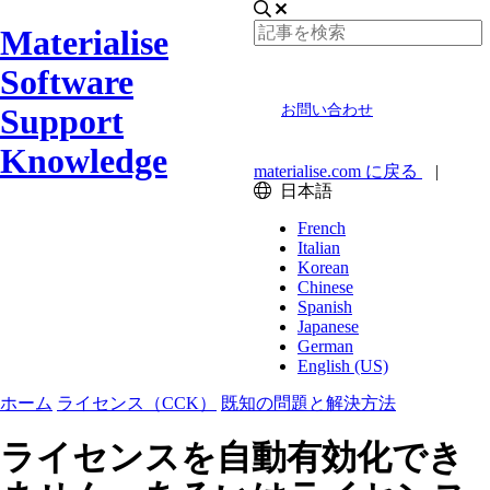
Materialise
Software
Support
お問い合わせ
Knowledge
materialise.com に戻る
|
日本語
French
Italian
Korean
Chinese
Spanish
Japanese
German
English (US)
ホーム
ライセンス（CCK）
既知の問題と解決方法
ライセンスを自動有効化でき