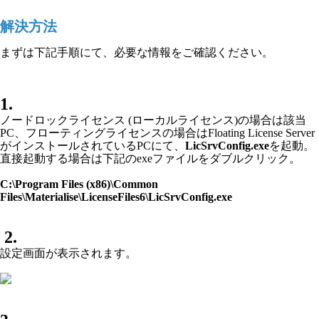
解決方法
まずは下記手順にて、必要な情報をご確認ください。
1.
ノードロックライセンス (ローカルライセンス)の場合は該当
PC、フローティングライセンスの場合はFloating License Server
がインストールされているPCにて、
LicSrvConfig.exe
を起動。
直接起動する場合は下記のexeファイルをダブルクリック。
C:\Program Files (x86)\Common
Files\Materialise\LicenseFiles6\LicSrvConfig.exe
2.
設定画面が表示されます。