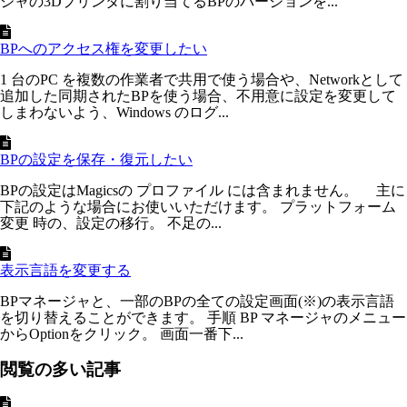
ジャの3Dプリンタに割り当てるBPのバージョンを...
BPへのアクセス権を変更したい
1 台のPC を複数の作業者で共用で使う場合や、Networkとして
追加した同期されたBPを使う場合、不用意に設定を変更して
しまわないよう、Windows のログ...
BPの設定を保存・復元したい
BPの設定はMagicsの プロファイル には含まれません。 主に
下記のような場合にお使いいただけます。 プラットフォーム
変更 時の、設定の移行。 不足の...
表示言語を変更する
BPマネージャと、一部のBPの全ての設定画面(※)の表示言語
を切り替えることができます。 手順 BP マネージャのメニュー
からOptionをクリック。 画面一番下...
閲覧の多い記事