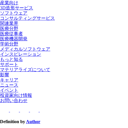
産業向け
3D造形サービス
ソフトウェア
コンサルティングサービス
関連業界
医療分野
医療従事者
医療機器開発
学術分野
メディカルソフトウェア
インスピレーション
もっと知る
サポート
マテリアライズについて
影響
キャリア
ニュース
イベント
投資家向け情報
お問い合わせ
Definition by
Author