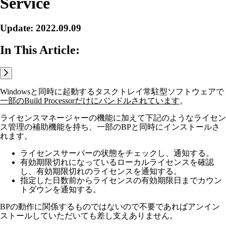
Service
Update: 2022.09.09
In This Article:
Windowsと同時に起動するタスクトレイ常駐型ソフトウェアで
一部のBuild Processorだけにバンドルされています
。
ライセンスマネージャーの機能に加えて下記のようなライセン
ス管理の補助機能を持ち、一部のBPと同時にインストールさ
れます。
ライセンスサーバーの状態をチェックし、通知する。
有効期限切れになっているローカルライセンスを確認
し、有効期限切れのライセンスを通知する。
指定した日数前からライセンスの有効期限日までカウン
トダウンを通知する。
BPの動作に関係するものではないので不要であればアンイン
ストールしていただいても差し支えありません。