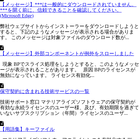
【メッセージ】***は一般的にダウンロードされていません。
***を開く前に、信頼できることを確認してください。
(Microsoft Edge)
弊社ウェブサイトからインストーラーをダウンロードしようと
すると、下記のようなメッセージが表示される場合がありま
す。 このメッセージは対象ファイルのダウンロード数が...
【メッセージ】外部コンポーネントが例外をスローしました
現象 BPでスライス処理をしようとすると、このようなメッセ
ージが表示されることがあります。 原因 BPのライセンスが
無効になっています。 ライセンス有効化...
保守契約に含まれる技術サービスの一覧
技術サポート窓口 マテリアライズソフトウェアの保守契約が
有効な永続ライセンスのユーザー様、及び、有効期限を過ぎて
いないサブスクリプション（年間）ライセンスのユーザ...
【用語集】キーファイル