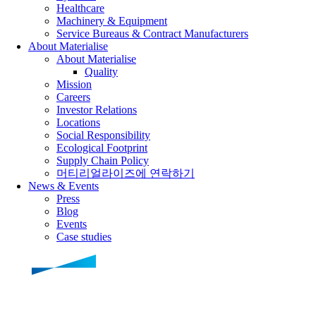
Healthcare
Machinery & Equipment
Service Bureaus & Contract Manufacturers
About Materialise
About Materialise
Quality
Mission
Careers
Investor Relations
Locations
Social Responsibility
Ecological Footprint
Supply Chain Policy
머티리얼라이즈에 연락하기
News & Events
Press
Blog
Events
Case studies