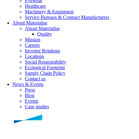
Eyewear
Healthcare
Machinery & Equipment
Service Bureaus & Contract Manufacturers
About Materialise
About Materialise
Quality
Mission
Careers
Investor Relations
Locations
Social Responsibility
Ecological Footprint
Supply Chain Policy
Contact us
News & Events
Press
Blog
Events
Case studies