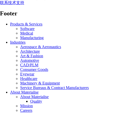
联系技术支持
Footer
Products & Services
Software
Medical
Manufacturing
Industries
Aerospace & Aeronautics
Architecture
Art & Fashion
Automotive
CAD/PLM
Consumer Goods
Eyewear
Healthcare
Machinery & Equipment
Service Bureaus & Contract Manufacturers
About Materialise
About Materialise
Quality
Mission
Careers