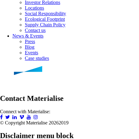
Investor Relations
Locations
Social Responsibility
Ecological Footprint
Supply Chain Policy
Contact us
News & Events
Press
Blog
Events
Case studies
Contact Materialise
Connect with Materialise:
© Copyright Materialise
20262019
Disclaimer menu block