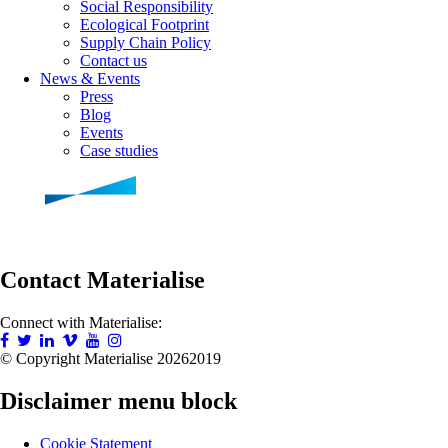
Social Responsibility
Ecological Footprint
Supply Chain Policy
Contact us
News & Events
Press
Blog
Events
Case studies
Contact Materialise
Connect with Materialise:
© Copyright Materialise
20262019
Disclaimer menu block
Cookie Statement