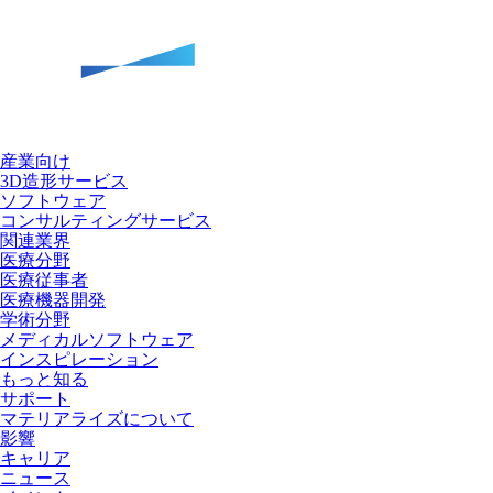
産業向け
3D造形サービス
ソフトウェア
コンサルティングサービス
関連業界
医療分野
医療従事者
医療機器開発
学術分野
メディカルソフトウェア
インスピレーション
もっと知る
サポート
マテリアライズについて
影響
キャリア
ニュース