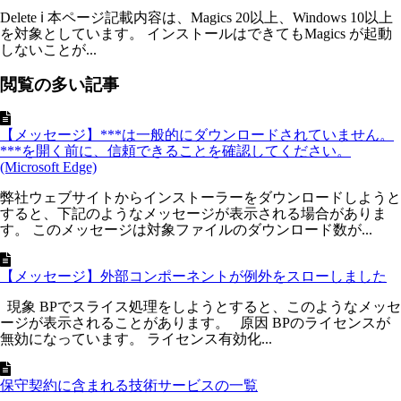
Delete ℹ 本ページ記載内容は、Magics 20以上、Windows 10以上
を対象としています。 インストールはできてもMagics が起動
しないことが...
閲覧の多い記事
【メッセージ】***は一般的にダウンロードされていません。
***を開く前に、信頼できることを確認してください。
(Microsoft Edge)
弊社ウェブサイトからインストーラーをダウンロードしようと
すると、下記のようなメッセージが表示される場合がありま
す。 このメッセージは対象ファイルのダウンロード数が...
【メッセージ】外部コンポーネントが例外をスローしました
現象 BPでスライス処理をしようとすると、このようなメッセ
ージが表示されることがあります。 原因 BPのライセンスが
無効になっています。 ライセンス有効化...
保守契約に含まれる技術サービスの一覧