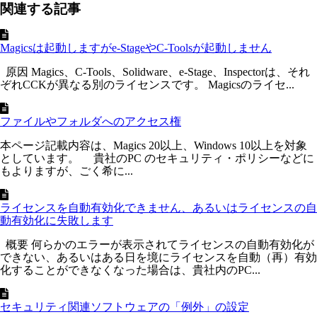
関連する記事
Magicsは起動しますがe-StageやC-Toolsが起動しません
原因 Magics、C-Tools、Solidware、e-Stage、Inspectorは、それ
ぞれCCKが異なる別のライセンスです。 Magicsのライセ...
ファイルやフォルダへのアクセス権
本ページ記載内容は、Magics 20以上、Windows 10以上を対象
としています。 貴社のPC のセキュリティ・ポリシーなどに
もよりますが、ごく希に...
ライセンスを自動有効化できません、あるいはライセンスの自
動有効化に失敗します
概要 何らかのエラーが表示されてライセンスの自動有効化が
できない、あるいはある日を境にライセンスを自動（再）有効
化することができなくなった場合は、貴社内のPC...
セキュリティ関連ソフトウェアの「例外」の設定