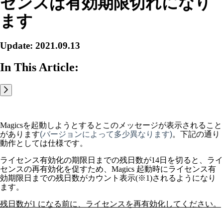
センスは有効期限切れになり
ます
Update: 2021.09.13
In This Article:
Magicsを起動しようとするとこのメッセージが表示されること
があります
(バージョンによって多少異なります)
。下記の通り
動作としては仕様です。
ライセンス有効化の期限日までの残日数が14日を切ると、ライ
センスの再有効化を促すため、Magics 起動時にライセンス有
効期限日までの残日数がカウント表示(※1)されるようになり
ます。
残日数が1 になる前に、ライセンスを再有効化してください。